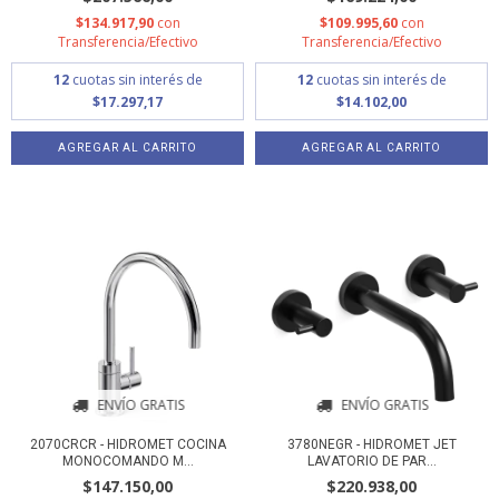
$134.917,90
con
$109.995,60
con
Transferencia/Efectivo
Transferencia/Efectivo
12
cuotas sin interés de
12
cuotas sin interés de
$17.297,17
$14.102,00
ENVÍO GRATIS
ENVÍO GRATIS
2070CRCR - HIDROMET COCINA
3780NEGR - HIDROMET JET
MONOCOMANDO M...
LAVATORIO DE PAR...
$147.150,00
$220.938,00