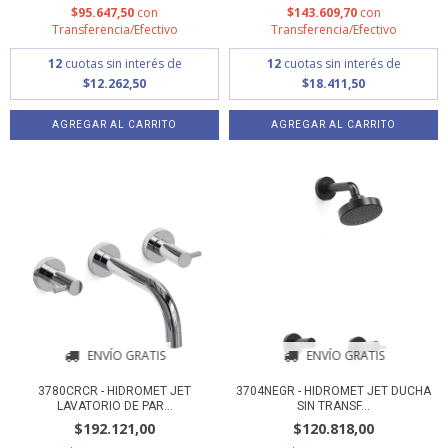
$95.647,50
con
$143.609,70
con
Transferencia/Efectivo
Transferencia/Efectivo
12
cuotas sin interés de
12
cuotas sin interés de
$12.262,50
$18.411,50
ENVÍO GRATIS
ENVÍO GRATIS
3780CRCR - HIDROMET JET
3704NEGR - HIDROMET JET DUCHA
LAVATORIO DE PAR...
SIN TRANSF...
$192.121,00
$120.818,00