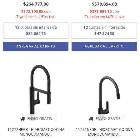
$264.777,00
$570.894,00
$172.105,05
con
$371.081,10
con
Transferencia/Efectivo
Transferencia/Efectivo
12
cuotas sin interés de
12
cuotas sin interés de
$22.064,75
$47.574,50
ENVÍO GRATIS
ENVÍO GRATIS
11272NEGR - HIDROMET COCINA
11271NEGR - HIDROMET COCINA
MONOCOMANDO...
MONOCOMANDO...