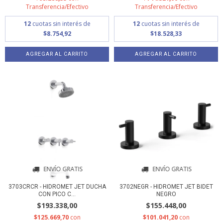
Transferencia/Efectivo
Transferencia/Efectivo
12
cuotas sin interés de
12
cuotas sin interés de
$8.754,92
$18.528,33
ENVÍO GRATIS
ENVÍO GRATIS
3703CRCR - HIDROMET JET DUCHA
3702NEGR - HIDROMET JET BIDET
CON PICO C...
NEGRO
$193.338,00
$155.448,00
$125.669,70
con
$101.041,20
con