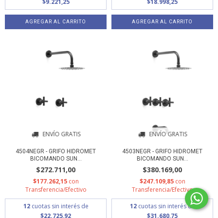
$9.221,25
$18.998,25
ENVÍO GRATIS
ENVÍO GRATIS
4504NEGR - GRIFO HIDROMET
4503NEGR - GRIFO HIDROMET
BICOMANDO SUN...
BICOMANDO SUN...
$272.711,00
$380.169,00
$177.262,15
con
$247.109,85
con
Transferencia/Efectivo
Transferencia/Efectivo
12
cuotas sin interés de
12
cuotas sin interés de
$22.725,92
$31.680,75