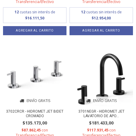
Transferencia/Efectivo
Transferencia/Efectivo
12
cuotas sin interés de
12
cuotas sin interés de
$16.111,50
$12.954,00
ENVÍO GRATIS
ENVÍO GRATIS
3702CRCR - HIDROMET JET BIDET
3701NEGR - HIDROMET JET
CROMADO
LAVATORIO DE APO...
$135.173,00
$181.433,00
$87.862,45
con
$117.931,45
con
Transferencia/Efectivo
Transferencia/Efectivo