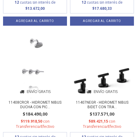
12
cuotas sin interés de
12
cuotas sin interés de
$13.672,00
$17.680,33
ENVÍO GRATIS
ENVÍO GRATIS
11408CRCR - HIDROMET NIBUS
11407NEGR - HIDROMET NIBUS
DUCHA CON PIC...
BIDET CON TRA...
$184.490,00
$137.571,00
$119.918,50
con
$89.421,15
con
Transferencia/Efectivo
Transferencia/Efectivo
12
cuotas sin interés de
12
cuotas sin interés de