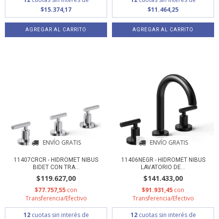
$15.374,17
$11.464,25
ENVÍO GRATIS
ENVÍO GRATIS
11407CRCR - HIDROMET NIBUS
11406NEGR - HIDROMET NIBUS
BIDET CON TRA...
LAVATORIO DE...
$119.627,00
$141.433,00
$77.757,55
con
$91.931,45
con
Transferencia/Efectivo
Transferencia/Efectivo
12
cuotas sin interés de
12
cuotas sin interés de