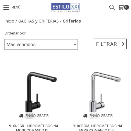
0
MENÚ
Inicio
/
BACHAS y GRIFERIAS
/
Griferías
Ordenar por
FILTRAR
ENVÍO GRATIS
ENVÍO GRATIS
910NEGR - HIDROMET COCINA
910CROM- HIDROMET COCINA
MONOCOMANDO DI...
MONOCOMANDO DIS...