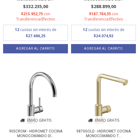
$332.235,00
$288.899,00
$215.952,75
con
$187.784,35
con
Transferencia/Efectivo
Transferencia/Efectivo
12
cuotas sin interés de
12
cuotas sin interés de
$27.686,25
$24.074,92
ENVÍO GRATIS
ENVÍO GRATIS
905CROM - HIDROMET COCINA
9870GOLD - HIDROMET COCINA
MONOCOMANDO DI...
MONOCOMANDO T...