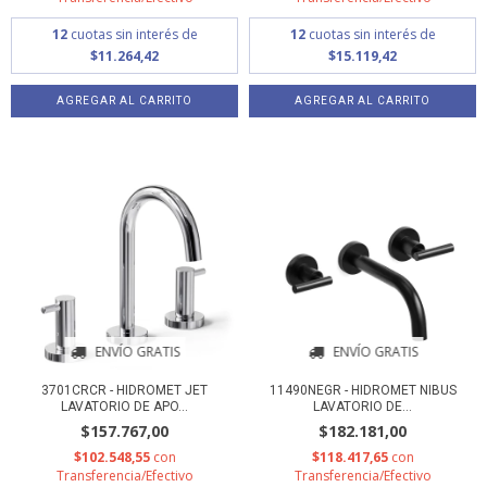
12
cuotas sin interés de
12
cuotas sin interés de
$11.264,42
$15.119,42
ENVÍO GRATIS
ENVÍO GRATIS
3701CRCR - HIDROMET JET
11490NEGR - HIDROMET NIBUS
LAVATORIO DE APO...
LAVATORIO DE...
$157.767,00
$182.181,00
$102.548,55
con
$118.417,65
con
Transferencia/Efectivo
Transferencia/Efectivo