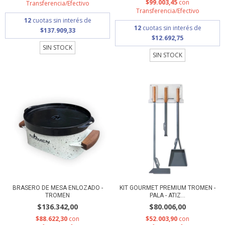
$99.003,45
con
Transferencia/Efectivo
Transferencia/Efectivo
12
cuotas sin interés de
12
cuotas sin interés de
$137.909,33
$12.692,75
SIN STOCK
SIN STOCK
BRASERO DE MESA ENLOZADO -
KIT GOURMET PREMIUM TROMEN -
TROMEN
PALA - ATIZ...
$136.342,00
$80.006,00
$88.622,30
con
$52.003,90
con