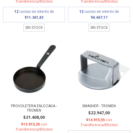
Transferencia/Efectivo
Transferencia/Efectivo
12
cuotas sin interés de
12
cuotas sin interés de
$11.361,83
$6.667,17
SIN STOCK
SIN STOCK
SMASHER - TROMEN
PROVOLETERA ENLOZADA -
TROMEN
$22.947,00
$21.408,00
$14.915,55
con
$13.915,20
con
Transferencia/Efectivo
Transferencia/Efectivo