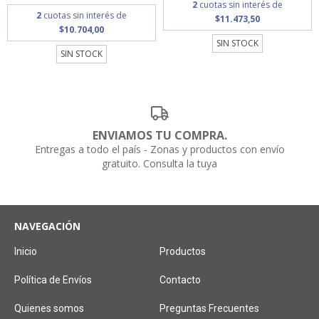
2
cuotas sin interés de
2
cuotas sin interés de
$11.473,50
$10.704,00
SIN STOCK
SIN STOCK
ENVIAMOS TU COMPRA.
Entregas a todo el país - Zonas y productos con envío
gratuito. Consulta la tuya
NAVEGACIÓN
Inicio
Productos
Política de Envíos
Contacto
Quienes somos
Preguntas Frecuentes