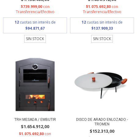
$739.999,00
con
$1.075.692,80
con
Transferencia/Efectivo
Transferencia/Efectivo
12
cuotas sin interés de
12
cuotas sin interés de
$94.871,67
$137.909,33
SIN STOCK
SIN STOCK
TRH MESADA / EMBUTIR
DISCO DE ARADO ENLOZADO -
TROMEN
$1.654.912,00
$152.313,00
$1.075.692,80
con