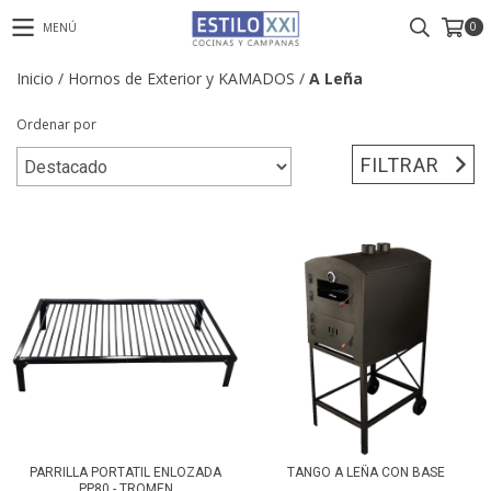
0
MENÚ
Inicio
/
Hornos de Exterior y KAMADOS
/
A Leña
Ordenar por
FILTRAR
PARRILLA PORTATIL ENLOZADA
TANGO A LEÑA CON BASE
PP80 - TROMEN