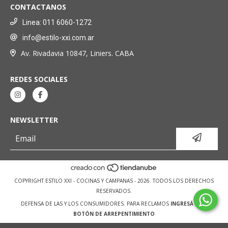
CONTACTANOS
Linea: 011 6060-1272
info@estilo-xxi.com.ar
Av. Rivadavia 10847, Liniers. CABA
REDES SOCIALES
NEWSLETTER
COPYRIGHT ESTILO XXI - COCINAS Y CAMPANAS - 2026. TODOS LOS DERECHOS
RESERVADOS.
DEFENSA DE LAS Y LOS CONSUMIDORES. PARA RECLAMOS
INGRESÁ ACÁ.
BOTÓN DE ARREPENTIMIENTO