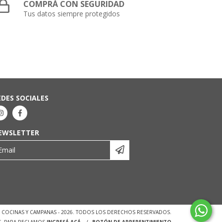
COMPRÁ CON SEGURIDAD
Tus datos siempre protegidos
EDES SOCIALES
EWSLETTER
 - COCINAS Y CAMPANAS - 2026. TODOS LOS DERECHOS RESERVADOS.
S. PARA RECLAMOS
INGRESÁ ACÁ.
/
BOTÓN DE ARREPENTIMIENTO