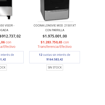
50 VISOR -
COCINA LONGVIE MOD. 21501XT
OGADA
CON PARRILLA
$912.737,02
$1.975.001,00
9,06
con
$1.283.750,65
con
a/Efectivo
Transferencia/Efectivo
 interés de
12
cuotas sin interés de
1,42
$164.583,42
TOCK
SIN STOCK