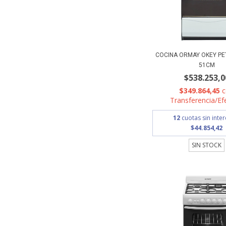
COCINA ORMAY OKEY PE
51CM
$538.253,0
$349.864,45
Transferencia/Ef
12
cuotas sin inte
$44.854,42
SIN STOCK