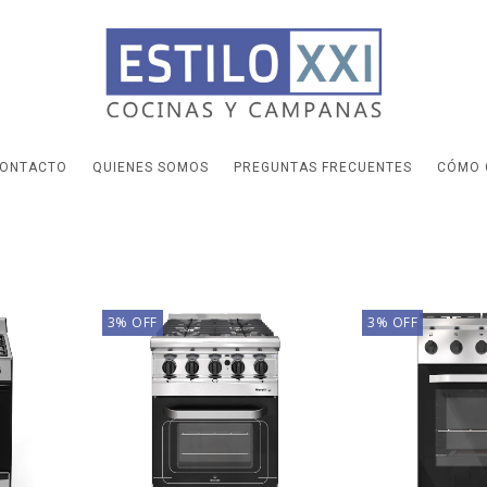
ONTACTO
QUIENES SOMOS
PREGUNTAS FRECUENTES
CÓMO 
3
%
OFF
3
%
OFF