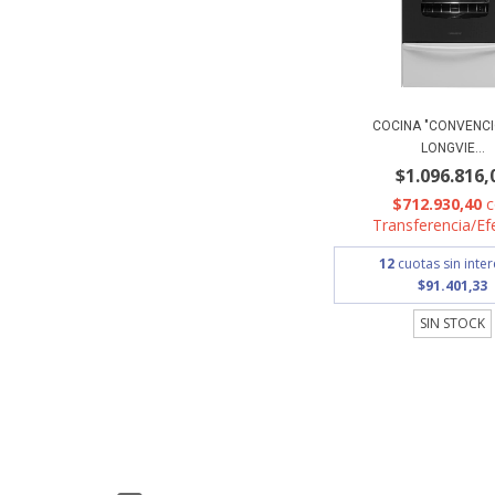
COCINA "CONVENCI
LONGVIE...
$1.096.816,
$712.930,40
Transferencia/Ef
12
cuotas sin inte
$91.401,33
SIN STOCK