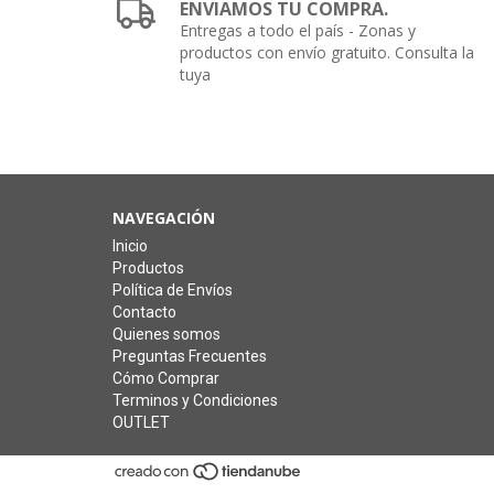
ENVIAMOS TU COMPRA.
Entregas a todo el país - Zonas y
productos con envío gratuito. Consulta la
tuya
NAVEGACIÓN
Inicio
Productos
Política de Envíos
Contacto
Quienes somos
Preguntas Frecuentes
Cómo Comprar
Terminos y Condiciones
OUTLET