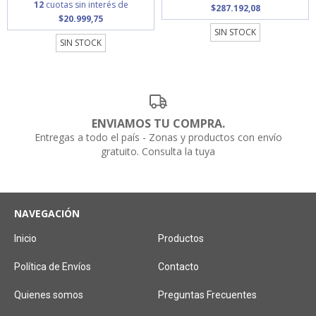
12
cuotas sin interés de
$287.192,08
$20.999,75
SIN STOCK
SIN STOCK
ENVIAMOS TU COMPRA.
Entregas a todo el país - Zonas y productos con envío
gratuito. Consulta la tuya
NAVEGACIÓN
Inicio
Productos
Política de Envíos
Contacto
Quienes somos
Preguntas Frecuentes