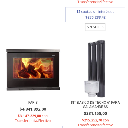
Transferencia/Efectivo
12
cuotas sin interés de
$230.288,42
SIN STOCK
PARIS
KIT BASICO DE TECHO 6" PARA
SALAMANDRAS
$4.841.892,00
$331.158,00
$3.147.229,80
con
$215.252,70
con
Transferencia/Efectivo
Transferencia/Efectivo