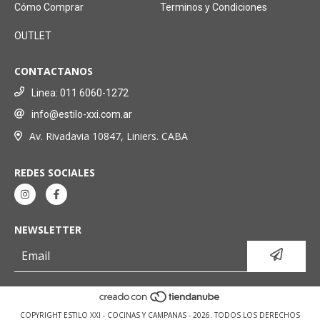
Cómo Comprar
Terminos y Condiciones
OUTLET
CONTACTANOS
Linea: 011 6060-1272
info@estilo-xxi.com.ar
Av. Rivadavia 10847, Liniers. CABA
REDES SOCIALES
NEWSLETTER
COPYRIGHT ESTILO XXI - COCINAS Y CAMPANAS - 2026. TODOS LOS DERECHOS