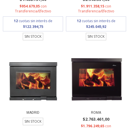
$954.679,05
con
$1.911.358,15
con
Transferencia/Efectivo
Transferencia/Efectivo
12
cuotas sin interés de
12
cuotas sin interés de
$122.394,75
$245.045,92
SIN STOCK
SIN STOCK
MADRID
ROMA
$2.763.461,00
SIN STOCK
$1.796.249,65
con