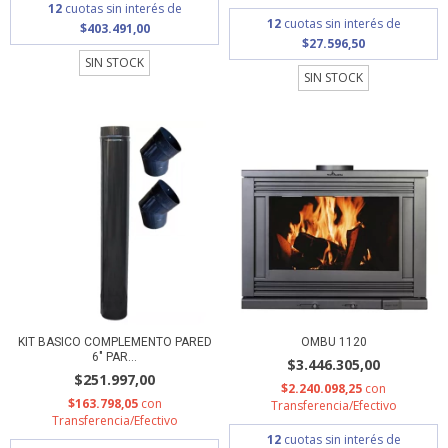
12
cuotas sin interés de
12
cuotas sin interés de
$403.491,00
$27.596,50
SIN STOCK
SIN STOCK
KIT BASICO COMPLEMENTO PARED
OMBU 1120
6" PAR...
$3.446.305,00
$251.997,00
$2.240.098,25
con
$163.798,05
con
Transferencia/Efectivo
Transferencia/Efectivo
12
cuotas sin interés de