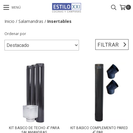
0
MENÚ
Inicio
/
Salamandras
/
Insertables
Ordenar por
FILTRAR
KIT BASICO DE TECHO 4" PARA
KIT BASICO COMPLEMENTO PARED
SALAMANDRAS
4" PAR...