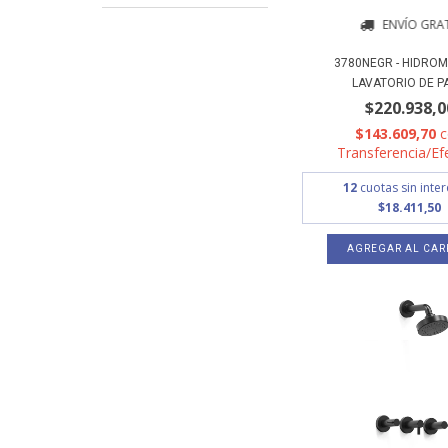
ENVÍO GRAT
3780NEGR - HIDROM
LAVATORIO DE PA
$220.938,0
$143.609,70
Transferencia/Ef
12
cuotas sin inte
$18.411,50