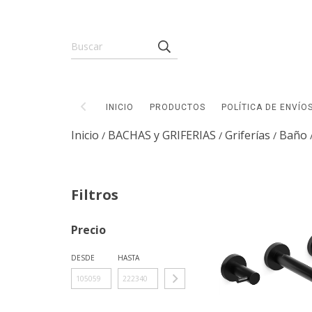
INICIO
PRODUCTOS
POLÍTICA DE ENVÍO
Inicio
BACHAS y GRIFERIAS
Griferías
Baño
/
/
/
Filtros
Precio
DESDE
HASTA