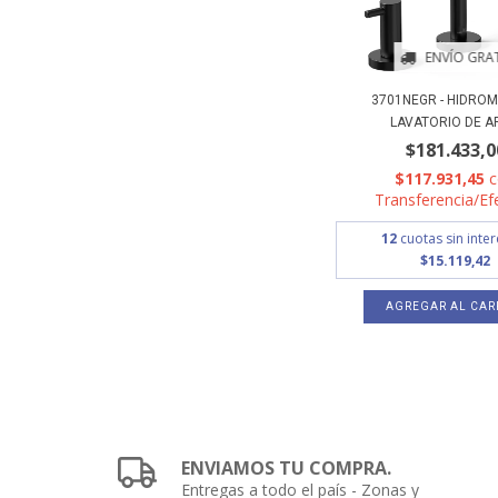
ENVÍO GRAT
3701NEGR - HIDROM
LAVATORIO DE AP
$181.433,0
$117.931,45
Transferencia/Ef
12
cuotas sin inte
$15.119,42
ENVIAMOS TU COMPRA.
Entregas a todo el país - Zonas y