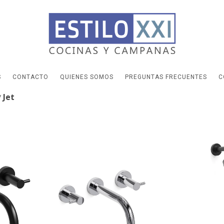
S
CONTACTO
QUIENES SOMOS
PREGUNTAS FRECUENTES
C
Jet
/