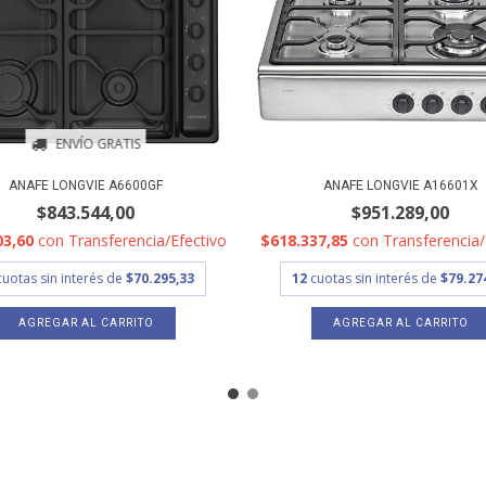
ENVÍO GRATIS
ANAFE LONGVIE A6600GF
ANAFE LONGVIE A16601X
$843.544,00
$951.289,00
03,60
con
Transferencia/Efectivo
$618.337,85
con
Transferencia/
cuotas sin interés de
$70.295,33
12
cuotas sin interés de
$79.27