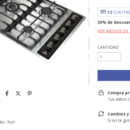
12
CUOTAS
35% de descue
VER MEDIOS DE
CANTIDAD
Compra pr
Tus datos c
Cambios y
Si no te gu
lto: 7cm