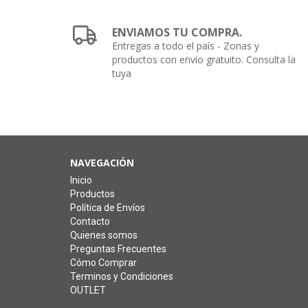
ENVIAMOS TU COMPRA.
Entregas a todo el país - Zonas y
productos con envío gratuito. Consulta la
tuya
NAVEGACIÓN
Inicio
Productos
Política de Envíos
Contacto
Quienes somos
Preguntas Frecuentes
Cómo Comprar
Terminos y Condiciones
OUTLET