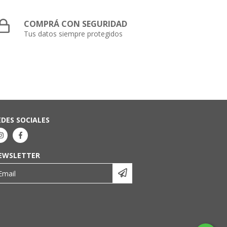
COMPRÁ CON SEGURIDAD
Tus datos siempre protegidos
EDES SOCIALES
EWSLETTER