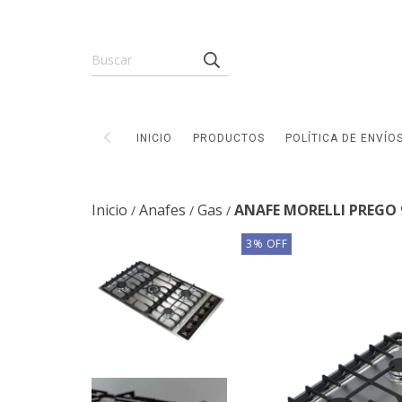
INICIO
PRODUCTOS
POLÍTICA DE ENVÍO
Inicio
Anafes
Gas
ANAFE MORELLI PREGO 
/
/
/
3
%
OFF