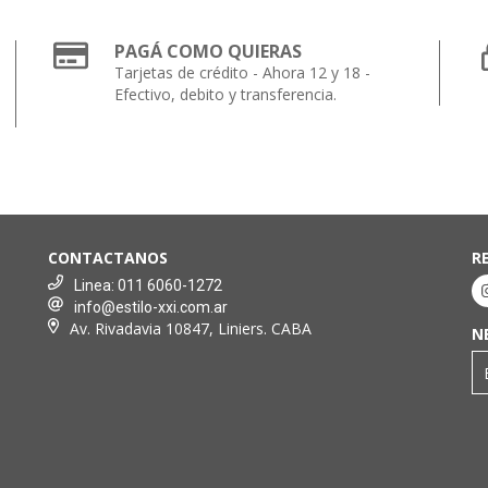
PAGÁ COMO QUIERAS
Tarjetas de crédito - Ahora 12 y 18 -
Efectivo, debito y transferencia.
CONTACTANOS
R
Linea: 011 6060-1272
info@estilo-xxi.com.ar
Av. Rivadavia 10847, Liniers. CABA
N