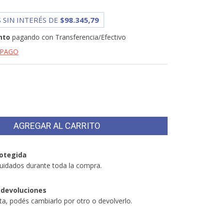
 SIN INTERÉS DE
$98.345,79
nto
pagando con Transferencia/Efectivo
 PAGO
otegida
uidados durante toda la compra.
 devoluciones
sta, podés cambiarlo por otro o devolverlo.