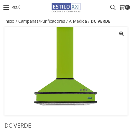
0
MENÚ
Inicio
/
Campanas/Purificadores
/
A Medida
/
DC VERDE
DC VERDE