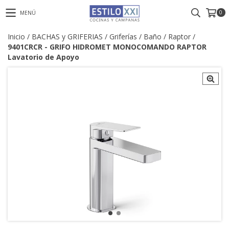
0
MENÚ
Inicio
/
BACHAS y GRIFERIAS
/
Griferías
/
Baño
/
Raptor
/
9401CRCR - GRIFO HIDROMET MONOCOMANDO RAPTOR
Lavatorio de Apoyo