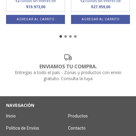
12
cuotas sin interés de
12
cuotas sin interés de
$19.973,00
$27.959,00
ENVIAMOS TU COMPRA.
Entregas a todo el país - Zonas y productos con envío
gratuito. Consulta la tuya
NAVEGACIÓN
Inicio
Productos
Política de Envíos
Contacto