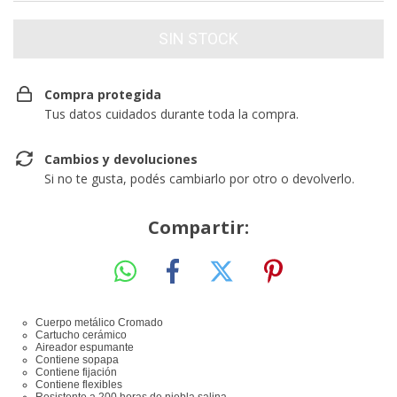
Compra protegida
Tus datos cuidados durante toda la compra.
Cambios y devoluciones
Si no te gusta, podés cambiarlo por otro o devolverlo.
Compartir:
Cuerpo metálico Cromado
Cartucho cerámico
Aireador espumante
Contiene sopapa
Contiene fijación
Contiene flexibles
Resistente a 200 horas de niebla salina