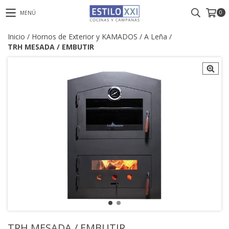
0
MENÚ
Inicio
/
Hornos de Exterior y KAMADOS
/
A Leña
/
TRH MESADA / EMBUTIR
TRH MESADA / EMBUTIR