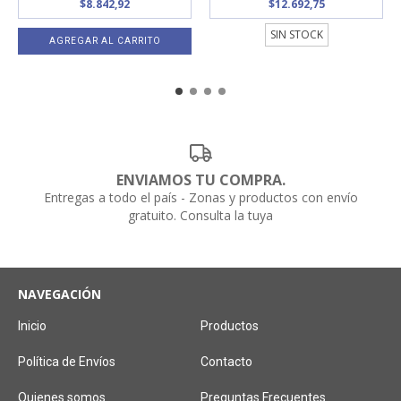
$8.842,92
$12.692,75
SIN STOCK
ENVIAMOS TU COMPRA.
Entregas a todo el país - Zonas y productos con envío
gratuito. Consulta la tuya
NAVEGACIÓN
Inicio
Productos
Política de Envíos
Contacto
Quienes somos
Preguntas Frecuentes