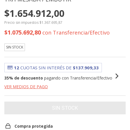
$1.654.912,00
Precio sin impuestos
$1.367.695,87
$1.075.692,80
con
Transferencia/Efectivo
SIN STOCK
12
CUOTAS SIN INTERÉS DE
$137.909,33
35% de descuento
pagando con Transferencia/Efectivo
VER MEDIOS DE PAGO
Compra protegida