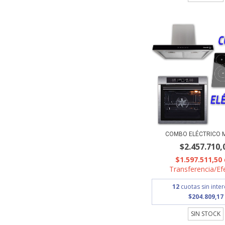
COMBO ELÉCTRICO 
$2.457.710,
$1.597.511,50
Transferencia/Ef
12
cuotas sin inte
$204.809,17
SIN STOCK