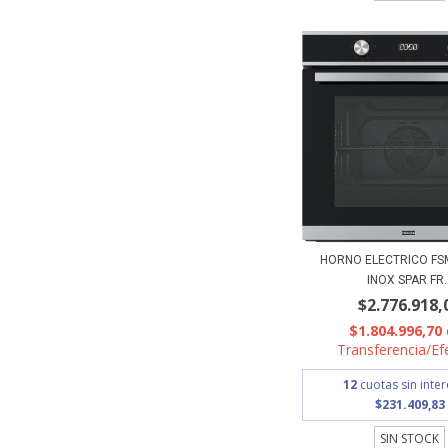
HORNO ELECTRICO FSM
INOX SPAR FR..
$2.776.918,
$1.804.996,70
Transferencia/Ef
12
cuotas sin inte
$231.409,83
SIN STOCK