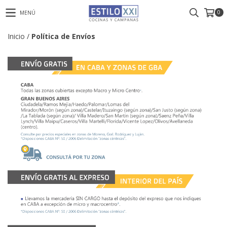
0
MENÚ
Inicio
/
Política de Envíos