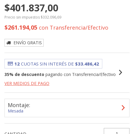
$401.837,00
Precio sin impuestos
$332.096,69
$261.194,05
con
Transferencia/Efectivo
ENVÍO GRATIS
12
CUOTAS SIN INTERÉS DE
$33.486,42
35% de descuento
pagando con Transferencia/Efectivo
VER MEDIOS DE PAGO
Montaje:
Mesada
CANTIDAD