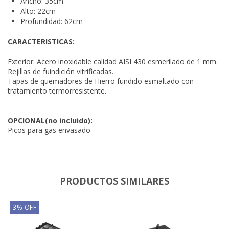
Ancho: 35cm
Alto: 22cm
Profundidad: 62cm
CARACTERISTICAS:
Exterior: Acero inoxidable calidad AISI 430 esmerilado de 1 mm.
Rejillas de fuindición vitrificadas.
Tapas de quemadores de Hierro fundido esmaltado con
tratamiento termorresistente.
OPCIONAL(no incluido):
Picos para gas envasado
PRODUCTOS SIMILARES
3
%
OFF