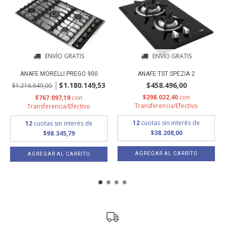
ENVÍO GRATIS
ENVÍO GRATIS
ANAFE MORELLI PREGO 900
ANAFE TST SPEZIA 2
$1.180.149,53
$458.496,00
$1.216.649,00
$298.022,40
con
$767.097,19
con
Transferencia/Efectivo
Transferencia/Efectivo
12
cuotas sin interés de
12
cuotas sin interés de
$38.208,00
$98.345,79