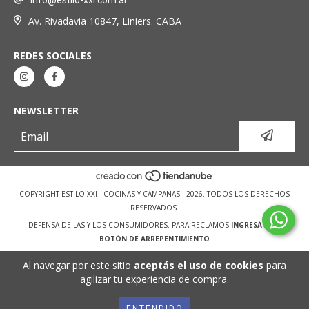
Av. Rivadavia 10847, Liniers. CABA
REDES SOCIALES
NEWSLETTER
COPYRIGHT ESTILO XXI - COCINAS Y CAMPANAS - 2026. TODOS LOS DERECHOS
RESERVADOS.
DEFENSA DE LAS Y LOS CONSUMIDORES. PARA RECLAMOS
INGRESÁ ACÁ.
BOTÓN DE ARREPENTIMIENTO
Al navegar por este sitio
aceptás el uso de cookies
para
agilizar tu experiencia de compra.
ENTENDIDO