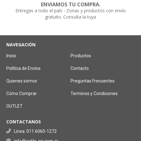
ENVIAMOS TU COMPRA.
Entregas a todo el país - Zonas y productos con envío
gratuito. Consulta la tuya
NAVEGACIÓN
Inicio
Productos
Política de Envíos
Contacto
Quienes somos
Preguntas Frecuentes
Cómo Comprar
Terminos y Condiciones
OUTLET
CONTACTANOS
Linea: 011 6060-1272
info@estilo-xxi.com.ar