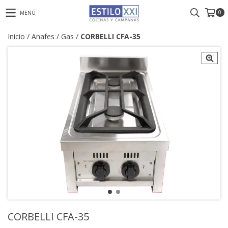
0
MENÚ
Inicio
/
Anafes
/
Gas
/
CORBELLI CFA-35
CORBELLI CFA-35