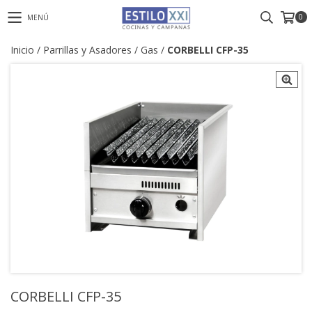
0
MENÚ
Inicio
/
Parrillas y Asadores
/
Gas
/
CORBELLI CFP-35
CORBELLI CFP-35