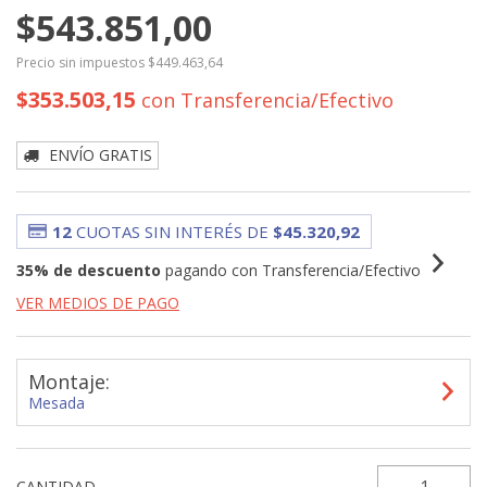
$543.851,00
Precio sin impuestos
$449.463,64
$353.503,15
con
Transferencia/Efectivo
ENVÍO GRATIS
12
CUOTAS SIN INTERÉS DE
$45.320,92
35% de descuento
pagando con Transferencia/Efectivo
VER MEDIOS DE PAGO
Montaje:
Mesada
CANTIDAD