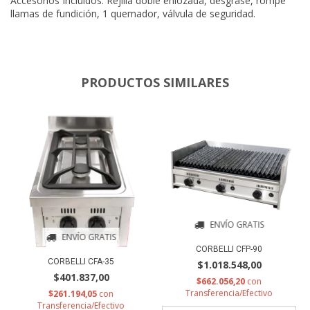
Accesorios Incluidos: Rejilla doble enlozada, desgrase, rompe
llamas de fundición, 1 quemador, válvula de seguridad.
PRODUCTOS SIMILARES
ENVÍO GRATIS
ENVÍO GRATIS
CORBELLI CFP-90
CORBELLI CFA-35
$1.018.548,00
$401.837,00
$662.056,20
con
Transferencia/Efectivo
$261.194,05
con
Transferencia/Efectivo