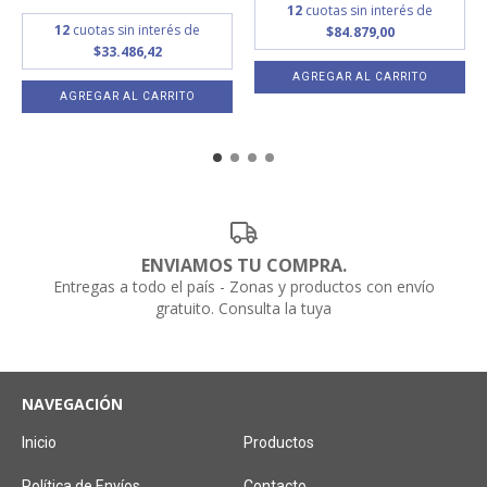
12
cuotas sin interés de
12
cuotas sin interés de
$84.879,00
$33.486,42
AGREGAR AL CARRITO
AGREGAR AL CARRITO
ENVIAMOS TU COMPRA.
Entregas a todo el país - Zonas y productos con envío
gratuito. Consulta la tuya
NAVEGACIÓN
Inicio
Productos
Política de Envíos
Contacto