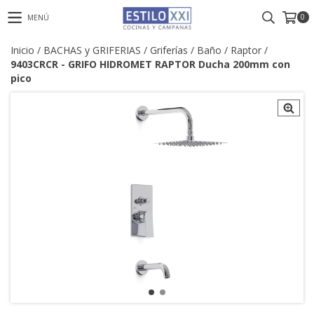
0
MENÚ
Inicio
/
BACHAS y GRIFERIAS
/
Griferías
/
Baño
/
Raptor
/
9403CRCR - GRIFO HIDROMET RAPTOR Ducha 200mm con
pico