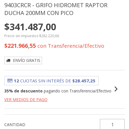
9403CRCR - GRIFO HIDROMET RAPTOR
DUCHA 200MM CON PICO
$341.487,00
Precio sin impuestos
$282.220,66
$221.966,55
con
Transferencia/Efectivo
ENVÍO GRATIS
12
CUOTAS SIN INTERÉS DE
$28.457,25
35% de descuento
pagando con Transferencia/Efectivo
VER MEDIOS DE PAGO
CANTIDAD