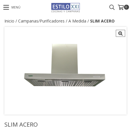
0
MENÚ
Inicio
/
Campanas/Purificadores
/
A Medida
/
SLIM ACERO
SLIM ACERO