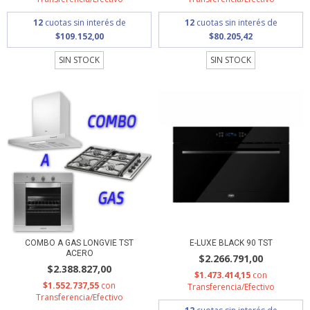
12
cuotas sin interés de
12
cuotas sin interés de
$109.152,00
$80.205,42
SIN STOCK
SIN STOCK
COMBO A GAS LONGVIE TST
E-LUXE BLACK 90 TST
ACERO
$2.266.791,00
$2.388.827,00
$1.473.414,15
con
$1.552.737,55
con
Transferencia/Efectivo
Transferencia/Efectivo