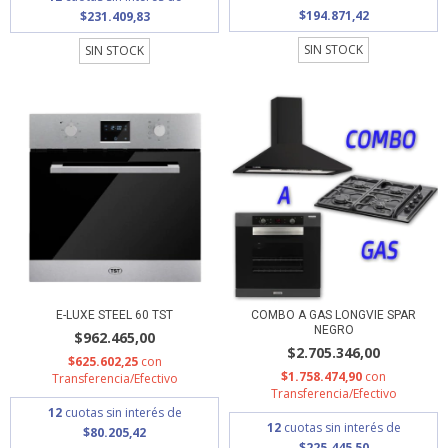
$194.871,42
$231.409,83
SIN STOCK
SIN STOCK
E-LUXE STEEL 60 TST
COMBO A GAS LONGVIE SPAR
NEGRO
$962.465,00
$2.705.346,00
$625.602,25
con
$1.758.474,90
con
Transferencia/Efectivo
Transferencia/Efectivo
12
cuotas sin interés de
12
cuotas sin interés de
$80.205,42
$225.445,50