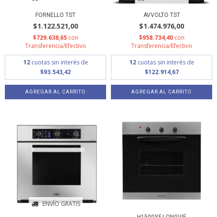
FORNELLO TST
AVVOLTO TST
$1.122.521,00
$1.474.976,00
$729.638,65
con
$958.734,40
con
Transferencia/Efectivo
Transferencia/Efectivo
12
cuotas sin interés de
12
cuotas sin interés de
$93.543,42
$122.914,67
ENVÍO GRATIS
H1500XF LONGVIE