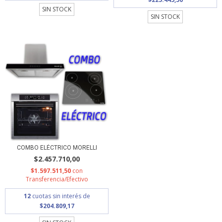
SIN STOCK
SIN STOCK
COMBO ELÉCTRICO MORELLI
$2.457.710,00
$1.597.511,50
con
Transferencia/Efectivo
12
cuotas sin interés de
$204.809,17