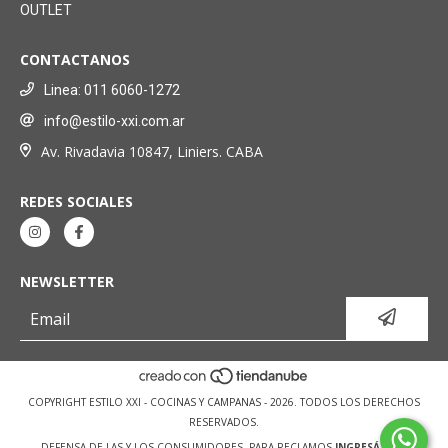
OUTLET
CONTACTANOS
Linea: 011 6060-1272
info@estilo-xxi.com.ar
Av. Rivadavia 10847, Liniers. CABA
REDES SOCIALES
NEWSLETTER
COPYRIGHT ESTILO XXI - COCINAS Y CAMPANAS - 2026. TODOS LOS DERECHOS
RESERVADOS.
DEFENSA DE LAS Y LOS CONSUMIDORES. PARA RECLAMOS
INGRESÁ ACÁ.